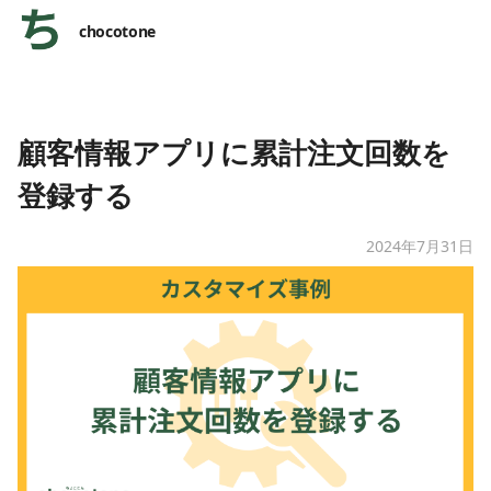
chocotone
顧客情報アプリに累計注文回数を
登録する
2024年7月31日