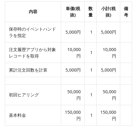
単価(税
数
小計(税
備
内容
抜)
量
抜)
考
保存時のイベントハンド
5,000円
1
5,000円
ラを指定
注文履歴アプリから対象
10,000
10,000
1
レコードを取得
円
円
累計注文回数を計算
5,000円
1
5,000円
50,000
50,000
初回ヒアリング
1
円
円
150,000
150,000
基本料金
1
円
円