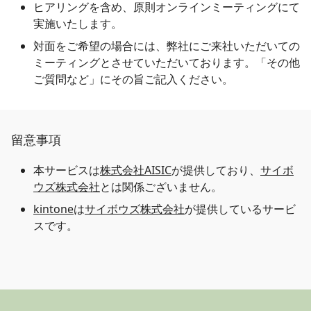
ヒアリングを含め、原則オンラインミーティングにて
実施いたします。
対面をご希望の場合には、弊社にご来社いただいての
ミーティングとさせていただいております。「その他
ご質問など」にその旨ご記入ください。
留意事項
本サービスは
株式会社AISIC
が提供しており、
サイボ
ウズ株式会社
とは関係ございません。
kintone
は
サイボウズ株式会社
が提供しているサービ
スです。