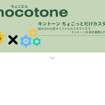
kintoneの標準機能で実現できないと
きどうしてますか？？
プラグインを入れる
ノーコードカスタマイズサービスを使う